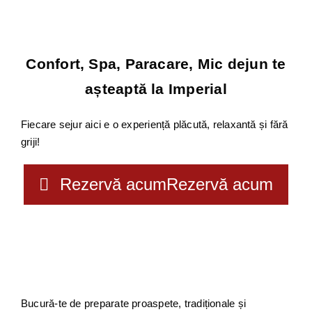
Confort, Spa, Paracare, Mic dejun te
așteaptă la Imperial
Fiecare sejur aici e o experiență plăcută, relaxantă și fără
griji!
Rezervă acum
Rezervă acum
Bucură-te de preparate proaspete, tradiționale și