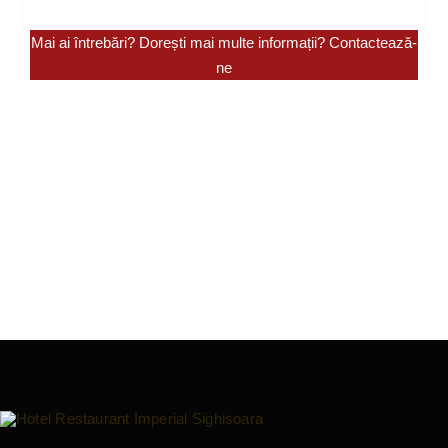
Mai ai întrebări? Dorești mai multe informații?
Contactează-
ne