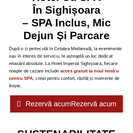
În Sighișoara
– SPA Inclus, Mic
Dejun Și Parcare
După o zi petrecută în Cetatea Medievală, la evenimente
sau în interes de serviciu, te așteaptă un loc dedicat
relaxării absolute. La Hotel Imperial Sighișoara, fiecare
noapte de cazare include
acces gratuit la noul nostru
centru SPA
, creat pentru confort, răsfăț și momente de
liniște.
Rezervă acum
Rezervă acum