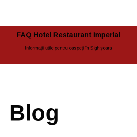
FAQ Hotel Restaurant Imperial
Informații utile pentru oaspeți în Sighișoara
Blog