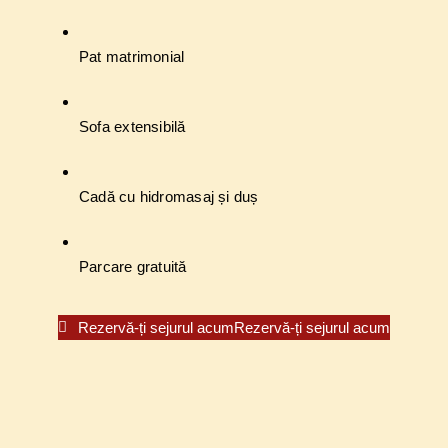
Pat matrimonial
Sofa extensibilă
Cadă cu hidromasaj și duș
Parcare gratuită
Rezervă-ți sejurul acum
Rezervă-ți sejurul acum