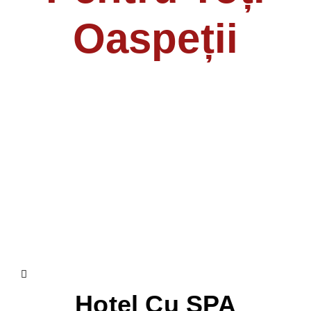
Oaspeții
Hotel Cu SPA