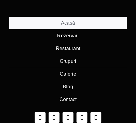
Skip
to
content
Acasă
Rezervări
Restaurant
Grupuri
Galerie
Blog
Contact