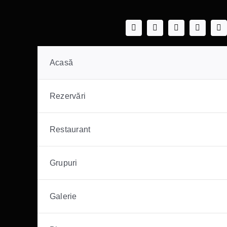
Acasă
Rezervări
Restaurant
Grupuri
Galerie